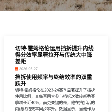
切特·霍姆格伦运用挡拆提升内线
得分效率显著拉开与传统大中锋
差距
2026-05-27
挡拆使用频率与终结效率的双重
跃升
切特·霍姆格伦在2023-24赛季显著提升了挡拆
使用比例，其每百回合参与挡拆次数较新秀赛
季增长近40%，而更关键的是，他在挡拆后的
内线终结效率同步攀升。数据显示，当他作为