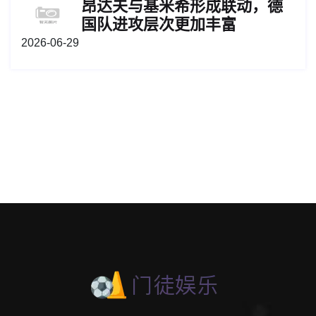
昂达夫与基米希形成联动，德
国队进攻层次更加丰富
2026-06-29