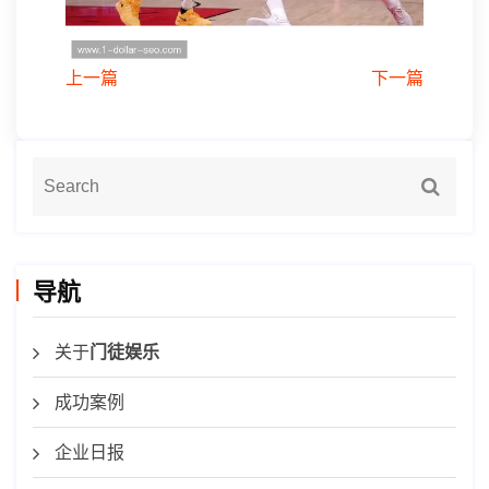
上一篇
下一篇
导航
关于
门徒娱乐
成功案例
企业日报