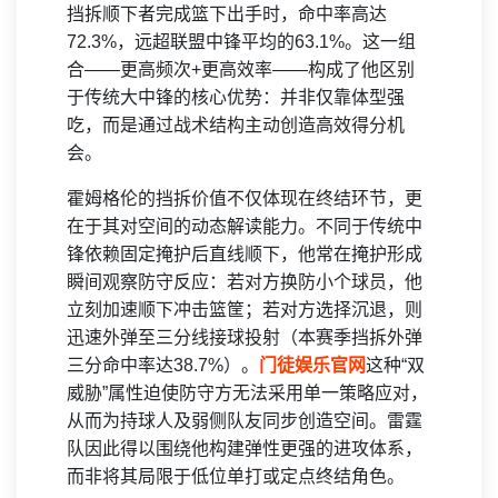
挡拆顺下者完成篮下出手时，命中率高达
72.3%，远超联盟中锋平均的63.1%。这一组
合——更高频次+更高效率——构成了他区别
于传统大中锋的核心优势：并非仅靠体型强
吃，而是通过战术结构主动创造高效得分机
会。
霍姆格伦的挡拆价值不仅体现在终结环节，更
在于其对空间的动态解读能力。不同于传统中
锋依赖固定掩护后直线顺下，他常在掩护形成
瞬间观察防守反应：若对方换防小个球员，他
立刻加速顺下冲击篮筐；若对方选择沉退，则
迅速外弹至三分线接球投射（本赛季挡拆外弹
三分命中率达38.7%）。
门徒娱乐官网
这种“双
威胁”属性迫使防守方无法采用单一策略应对，
从而为持球人及弱侧队友同步创造空间。雷霆
队因此得以围绕他构建弹性更强的进攻体系，
而非将其局限于低位单打或定点终结角色。