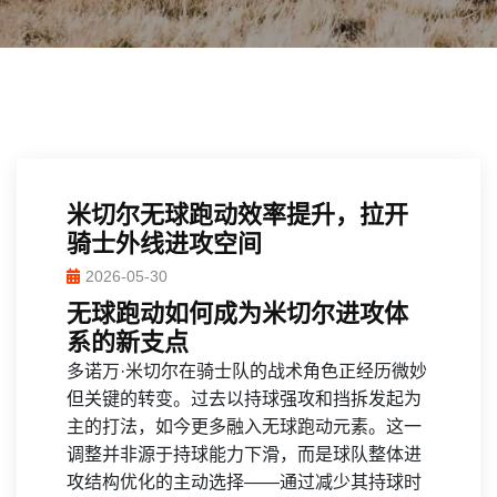
米切尔无球跑动效率提升，拉开
骑士外线进攻空间
2026-05-30
无球跑动如何成为米切尔进攻体
系的新支点
多诺万·米切尔在骑士队的战术角色正经历微妙
但关键的转变。过去以持球强攻和挡拆发起为
主的打法，如今更多融入无球跑动元素。这一
调整并非源于持球能力下滑，而是球队整体进
攻结构优化的主动选择——通过减少其持球时