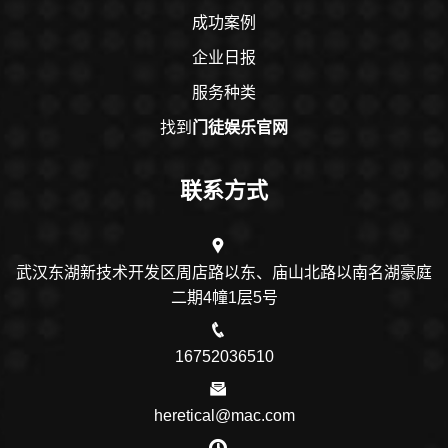
成功案例
企业日报
服务种类
找到
门徒娱乐官网
联系方式
武汉东湖新技术开发区周店路以东、庙山北路以南名湖豪庭
二期4幢1层5号
16752036510
heretical@mac.com