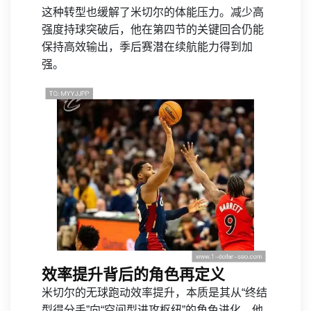
这种转型也缓解了米切尔的体能压力。减少高
强度持球突破后，他在第四节的关键回合仍能
保持高效输出，季后赛潜在续航能力得到加
强。
效率提升背后的角色再定义
米切尔的无球跑动效率提升，本质是其从“终结
型得分手”向“空间型进攻枢纽”的角色进化。他