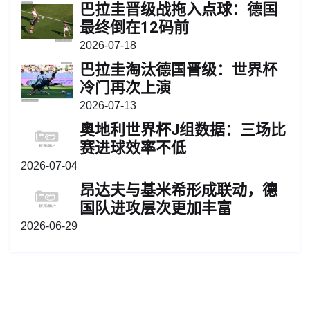
巴拉圭晋级战拖入点球：德国
最终倒在12码前
2026-07-18
巴拉圭淘汰德国晋级：世界杯
冷门再次上演
2026-07-13
奥地利世界杯J组数据：三场比
赛进球效率不低
2026-07-04
昂达夫与基米希形成联动，德
国队进攻层次更加丰富
2026-06-29