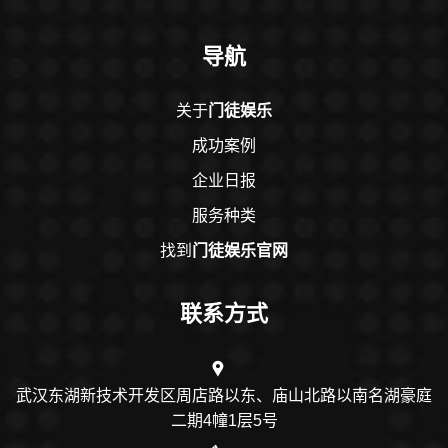
导航
关于
门徒娱乐
成功案例
企业日报
服务种类
找到
门徒娱乐官网
联系方式
武汉东湖新技术开发区周店路以东、庙山北路以南名湖豪庭
二期4幢1层5号