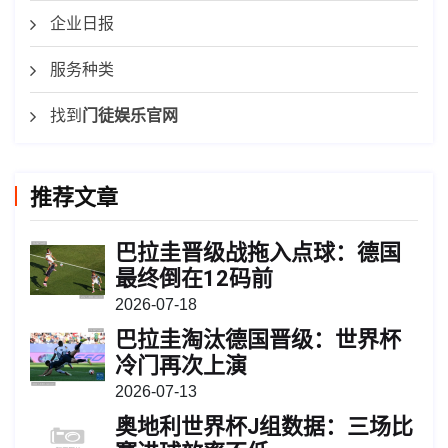
企业日报
服务种类
找到
门徒娱乐官网
推荐文章
巴拉圭晋级战拖入点球：德国
最终倒在12码前
2026-07-18
巴拉圭淘汰德国晋级：世界杯
冷门再次上演
2026-07-13
奥地利世界杯J组数据：三场比