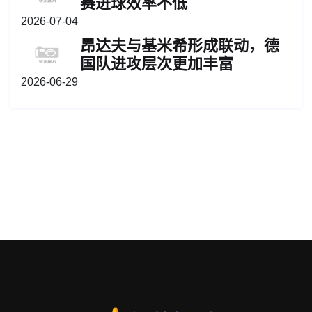
赛进球效率不低
2026-07-04
昂达夫与基米希形成联动，德
国队进攻层次更加丰富
2026-06-29