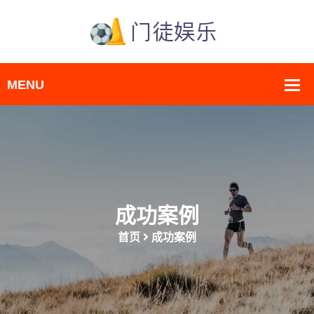
成功案例
首页
成功案例