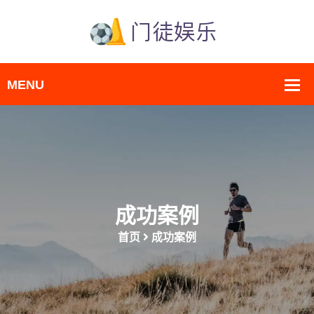
成功案例
首页
成功案例