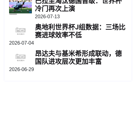
巴拉圭淘汰德国晋级：世界杯
冷门再次上演
2026-07-13
奥地利世界杯J组数据：三场比
赛进球效率不低
2026-07-04
昂达夫与基米希形成联动，德
国队进攻层次更加丰富
2026-06-29