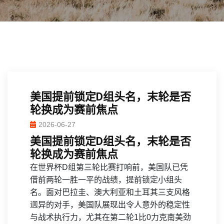
美国提前锁定D组头名，末轮是否
轮换成为赛前焦点
2026-06-27
美国提前锁定D组头名，末轮是否
轮换成为赛前焦点
在世界杯D组第三轮比赛打响前，美国队已凭
借前两轮一胜一平的战绩，提前锁定小组头
名。面对巴拉圭、澳大利亚和土耳其三支风格
迥异的对手，美国队展现出令人意外的稳定性
与战术执行力，尤其在第二轮1比0力克南美劲