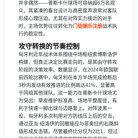
并非偶然——普斯卡什球场可容纳超6万名观
众，其紧凑的看台设计与高密度声浪常对客队
形成心理压迫。尤其在对阵实力接近的对手
时，主场优势往往转化为
门徒娱乐注册
战术执
行的稳定性。
攻守转换的节奏控制
匈牙利近年战术体系围绕中场枢纽索博斯洛伊
构建，但真正决定比赛走向的，是其由守转攻
阶段的决策效率。数据显示，在2024年欧国联
前四轮比赛中，匈牙利在本方半场完成抢断后
3秒内发动有效推进的比例高达41%，显著高
于同组其他球队。这一能力在普斯卡什球场尤
为突出：草皮维护标准高、场地平整度佳，有
利于快速一脚出球与边路套上。对阵波黑一
役，匈牙利多次利用对方防线压上后的空当，
通过亚当·绍洛伊的回撤接应与菲奥拉的右路斜
插形成反击链。尽管最终比分仅为2比1，但过