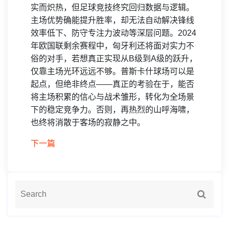
实而炽热，但足球竞技终究回归数据与逻辑。
主场优势确能提升胜率，却无法自动解决锋线
效率低下、防守专注力波动等深层问题。2024
年欧国联剩余赛程中，匈牙利还将面对实力不
俗的对手，若想真正实现从B级到A级的跃升，
仅靠主场光环远远不够。普斯卡什球场可以是
起点，但绝非终点——真正的考验在于，能否
将主场积累的信心与战术雏形，转化为全场景
下的稳定竞争力。否则，再热烈的山呼海啸，
也终将消散于客场的寂静之中。
下一篇