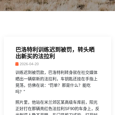
巴洛特利训练迟到被罚，转头晒
出新买的法拉利
2026-04-20
训练迟到被罚款，巴洛特利转身就在社交媒体
晒出一辆崭新的法拉利，车钥匙还挂在手指上
晃荡，仿佛在说：“罚单？那是什么？能吃
吗？”
照片里，他站在米兰郊区某高级车库前，阳光
正好打在那辆亮红色法拉利SF90的车身上，反