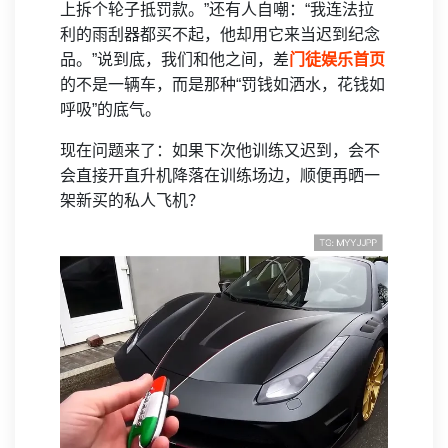
上拆个轮子抵罚款。”还有人自嘲：“我连法拉
利的雨刮器都买不起，他却用它来当迟到纪念
品。”说到底，我们和他之间，差
门徒娱乐首页
的不是一辆车，而是那种“罚钱如洒水，花钱如
呼吸”的底气。
现在问题来了：如果下次他训练又迟到，会不
会直接开直升机降落在训练场边，顺便再晒一
架新买的私人飞机？