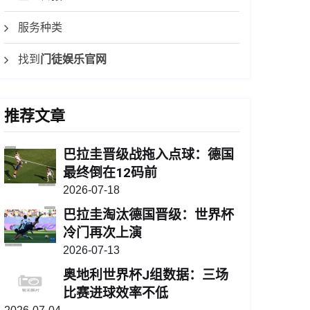
服务种类
找到
门徒娱乐官网
推荐文章
巴拉圭晋级战拖入点球：德国
最终倒在12码前
2026-07-18
巴拉圭淘汰德国晋级：世界杯
冷门再次上演
2026-07-13
奥地利世界杯J组数据：三场
比赛进球效率不低