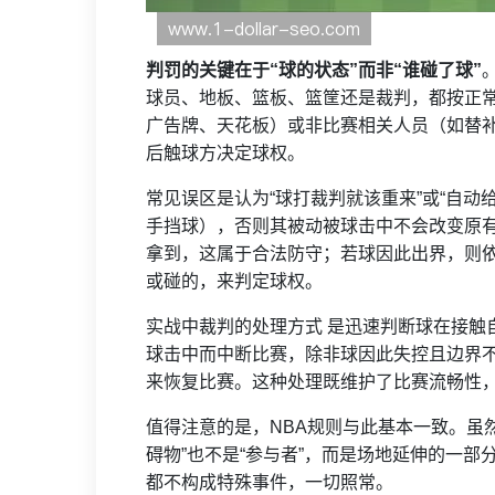
判罚的关键在于“球的状态”而非“谁碰了球”
球员、地板、篮板、篮筐还是裁判，都按正
广告牌、天花板）或非比赛相关人员（如替
后触球方决定球权。
常见误区是认为“球打裁判就该重来”或“自动
手挡球），否则其被动被球击中不会改变原
拿到，这属于合法防守；若球因此出界，则依
或碰的，来判定球权。
实战中裁判的处理方式 是迅速判断球在接触
球击中而中断比赛，除非球因此失控且边界
来恢复比赛。这种处理既维护了比赛流畅性，
值得注意的是，NBA规则与此基本一致。虽
碍物”也不是“参与者”，而是场地延伸的一
都不构成特殊事件，一切照常。