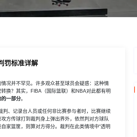
判罚标准详解
的情况并不罕见。许多观众甚至球员会疑惑：这种情
转换？其实，FIBA（国际篮联）和NBA对此都有明
地的一部分
。
触及裁判、记录台人员或任何非比赛参与者时，比赛继续
进攻方传球打到裁判身上弹出界外，依然判对方球队
自家篮筐，则算对方得分。裁判在此类情境中“透明