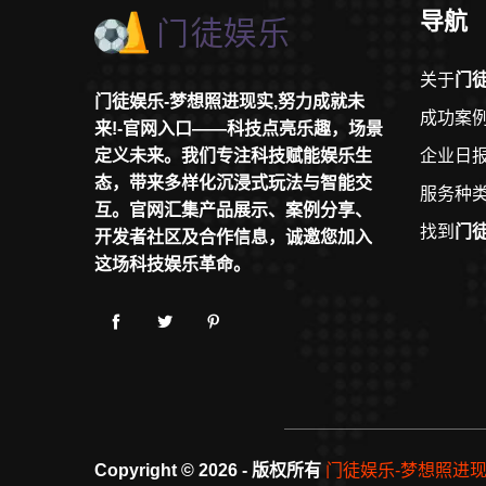
导航
关于
门
门徒娱乐-梦想照进现实,努力成就未
成功案
来!-官网入口——科技点亮乐趣，场景
定义未来。我们专注科技赋能娱乐生
企业日
态，带来多样化沉浸式玩法与智能交
服务种
互。官网汇集产品展示、案例分享、
找到
门
开发者社区及合作信息，诚邀您加入
这场科技娱乐革命。
Copyright © 2026 - 版权所有
门徒娱乐-梦想照进现