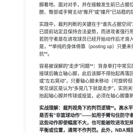
脚着地、面对对手，并在接触发生前已占据
膀、臀部或手臂主动“推开”或“撞开”已站稳的
实践中，裁判判断的关键在于“谁先占据空间
已提前站定且保持合法姿势，而进攻者强行
若防守者是在进攻球员已经开始动作后才滑
是，**单纯的身体倚靠（posting up
抗**。
容易被误解的“走步”问题**：背身单打中常见的
接球后确立轴心脚，此后该脚不得抬起再落回
或“左右晃动”，只要轴心脚未移动（可旋转
常见误区是认为“多晃几下就是走步”，实则
抬起轴心脚并传球或投篮，必须在轴心脚重
实战理解：裁判视角下的判罚逻辑**。高水
是否有“非篮球动作”——如用手臂勾住防守
这些动作即使幅度不大，也可能被吹进攻犯
平衡或位置，通常不作判罚。此外，NBA规则对“clea