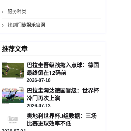
服务种类
找到
门徒娱乐官网
推荐文章
巴拉圭晋级战拖入点球：德国
最终倒在12码前
2026-07-18
巴拉圭淘汰德国晋级：世界杯
冷门再次上演
2026-07-13
奥地利世界杯J组数据：三场
比赛进球效率不低