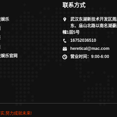
联系方式
徒娱乐
武汉东湖新技术开发区周
东、庙山北路以南名湖豪
例
幢1层5号
报
16752036510
类
heretical@mac.com
徒娱乐官网
营业时间：9:00-6:00
实,努力成就未来!