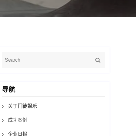
导航
关于
门徒娱乐
成功案例
企业日报