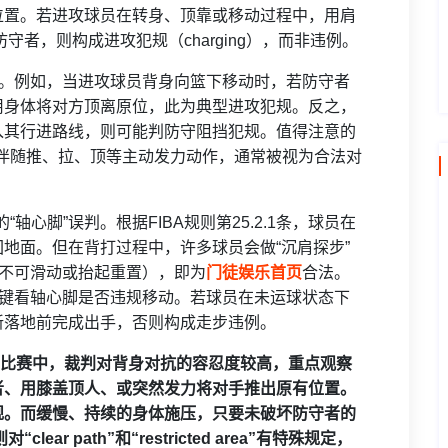
位置。若进攻球员在转身、顶靠或移动过程中，用肩
防守者，则构成进攻犯规（charging），而非违例。
”。例如，当进攻球员背身向篮下移动时，若防守者
用身体将对方顶离原位，此为典型进攻犯规。反之，
入其行进路线，则可能判防守阻挡犯规。值得注意的
）只要未伴随推、拉、顶等主动发力动作，通常被视为合法对
“轴心脚”误判。根据FIBA规则第25.2.1条，球员在
地面。但在背打过程中，许多球员会做“沉肩探步”
但不可滑动或抬起重置），即为
门徒娱乐首页
合法。
关键看轴心脚是否违规移动。若球员在未运球状态下
新落地前完成出手，否则构成走步违例。
平比赛中，裁判对背身对抗的容忍度较高，重点观察
者、用膝盖顶人、或突然发力将对手推出原有位置。
规。而缓慢、持续的身体施压，只要未破坏防守者的
r path”和“restricted area”有特殊规定，