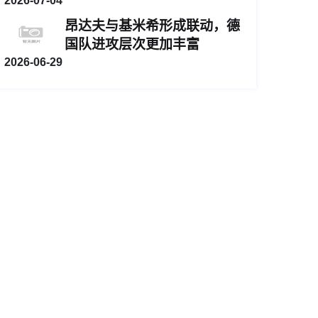
2026-07-04
昂达夫与基米希形成联动，德
国队进攻层次更加丰富
2026-06-29