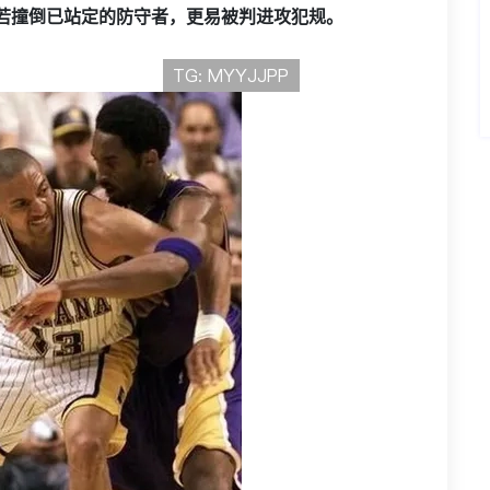
时若撞倒已站定的防守者，更易被判进攻犯规。