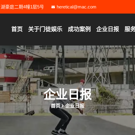
湖豪庭二期4幢1层5号
heretical@mac.com
首页
关于
门徒娱乐
成功案例
企业日报
服
企业日报
首页
企业日报