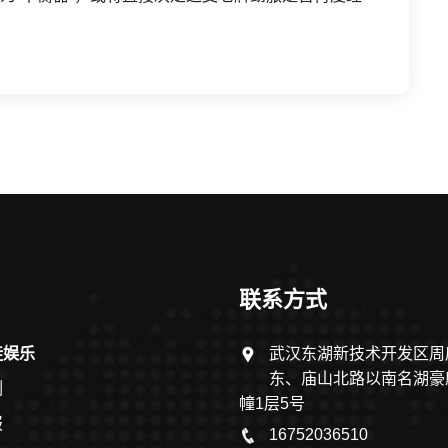
联系方式
徒娱乐
武汉东湖新技术开发区周
东、庙山北路以南名湖豪
例
幢1层5号
报
16752036510