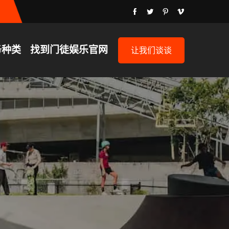
务种类
找到
门徒娱乐官网
让我们谈谈