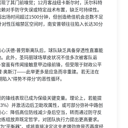
现了其门前嗅觉；12月客战纽卡斯尔时，沃尔科特
依赖对手防守失误或特定战术布置，缺乏可持续性。
合计英超出场时间超过1500分钟，但创造绝佳机会总数不足
针对性压缩禁区空间时，南安普顿往往陷入长达30分
心沃德-普劳斯离队后，球队缺乏具备穿透性直塞能
地。此外，圣玛丽球场草皮状况不佳多次被客队诟
冬窗虽有传闻接触意甲边缘前锋，但受限于财政公平
理·奥斯汀——此举更多是应急而非重建。若无法在
期陷入“得势不得分”的恶性循环。
顿的锋线表现已成为保级关键变量。理论上，若能提
.3%）并激活边后卫助攻属性，或可部分弥补中路创
重心：降低高位防线减少身后空当，转而通过防守反
教练组放弃既定哲学，对团队执行力提出更高要求。
变为“平衡器”，或将直接决定这支老牌劲旅是否再度经