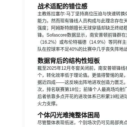
战术适配的错位感
主教练拉塞尔·马丁坚持高位压迫与快速转换
能力。然而现有锋线人员构成与此理念存在天
强度；阿姆斯特朗擅长无球穿插却缺乏终结
锋。Sofascore数据显示，南安普顿前锋
（16.2%）或布伦特福德（14.9%）等
队在控球率不足40%的比赛中几乎丧失阵地
数据背后的结构性短板
截至2025年12月冬窗关闭前，南安普顿锋线
个，转化效率低于理论值。更值得警惕的是，
据近四成——这反映出阵地进攻创造力匮乏。Wh
次，排名联赛第18位；前锋个人最高场均射
后者依靠多点开花的进攻体系已积累19粒进
火力支撑。
个体闪光难掩整体困局
尽管整体表现低迷，个别场次仍可见局部亮点