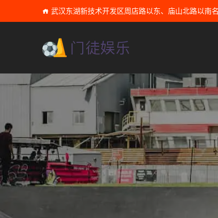
武汉东湖新技术开发区周店路以东、庙山北路以南名