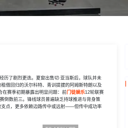
配置经历了剧烈更迭。夏窗出售切·亚当斯后，球队并未
赖租借回归的沃尔科特、青训提拔的阿姆斯特朗以及
合在赛季初期暴露出明显问题：前
门徒娱乐
12轮联赛
联赛倒数前三。锋线球员普遍缺乏持球推进与背身策
效支点，更多依赖边路传中或远射——但传中成功率