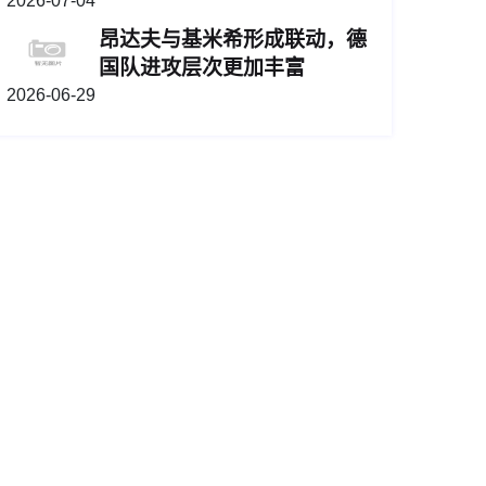
2026-07-04
昂达夫与基米希形成联动，德
国队进攻层次更加丰富
2026-06-29