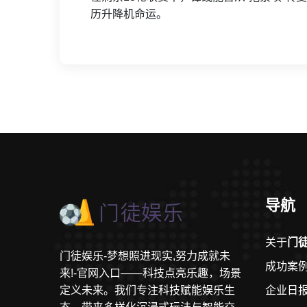
历升降机命运。
导航
关于
门
门徒娱乐-梦想照进现实,努力成就未
成功案
来!-官网入口——科技点亮乐趣，场景
定义未来。我们专注科技赋能娱乐生
企业日