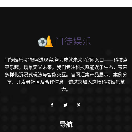
门徒娱乐-梦想照进现实,努力成就未来!-官网入口——科技点
亮乐趣，场景定义未来。我们专注科技赋能娱乐生态，带来
多样化沉浸式玩法与智能交互。官网汇集产品展示、案例分
享、开发者社区及合作信息，诚邀您加入这场科技娱乐革
命。
导航