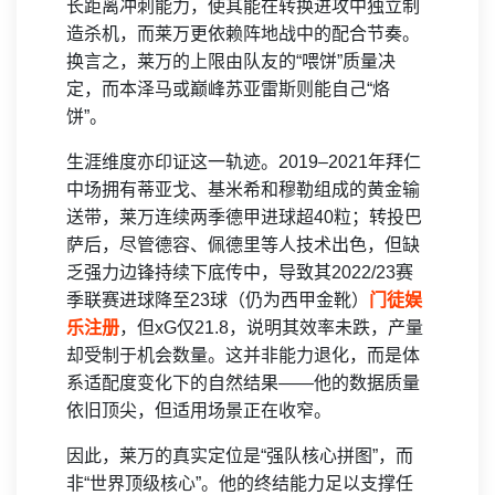
长距离冲刺能力，使其能在转换进攻中独立制
造杀机，而莱万更依赖阵地战中的配合节奏。
换言之，莱万的上限由队友的“喂饼”质量决
定，而本泽马或巅峰苏亚雷斯则能自己“烙
饼”。
生涯维度亦印证这一轨迹。2019–2021年拜仁
中场拥有蒂亚戈、基米希和穆勒组成的黄金输
送带，莱万连续两季德甲进球超40粒；转投巴
萨后，尽管德容、佩德里等人技术出色，但缺
乏强力边锋持续下底传中，导致其2022/23赛
季联赛进球降至23球（仍为西甲金靴）
门徒娱
乐注册
，但xG仅21.8，说明其效率未跌，产量
却受制于机会数量。这并非能力退化，而是体
系适配度变化下的自然结果——他的数据质量
依旧顶尖，但适用场景正在收窄。
因此，莱万的真实定位是“强队核心拼图”，而
非“世界顶级核心”。他的终结能力足以支撑任