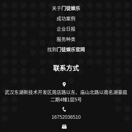
关于
门徒娱乐
成功案例
企业日报
服务种类
找到
门徒娱乐官网
联系方式
武汉东湖新技术开发区周店路以东、庙山北路以南名湖豪庭
二期4幢1层5号
16752036510