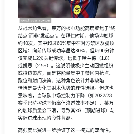
从战术角色看，莱万的核心功能高度聚焦于“终
结点”而非“发起点”。在拜仁时期，他场均触球
约40次，其中超过60%集中在对方禁区及弧顶
区域；向前传球成功率虽达80%，但每90分钟
仅完成1.2次关键传球，远低于哈兰德（1.8）
或凯恩（2.5+）。这说明他极少主动回撤组织
或拉边策应，而是将能量集中于禁区内抢点、
跑位和射门决策。这种角色设计并非缺陷——
恰恰是最大化其射术优势的理性选择。但这也
意味着，当球队中场控制力下降（如2022/23
赛季巴萨控球率仍高但渗透效率不足），莱万
的触球质量会下滑，导致其xG（预期进球）与
实际进球出现阶段性背离。
高强度比赛进一步验证了这一模式的双面性。