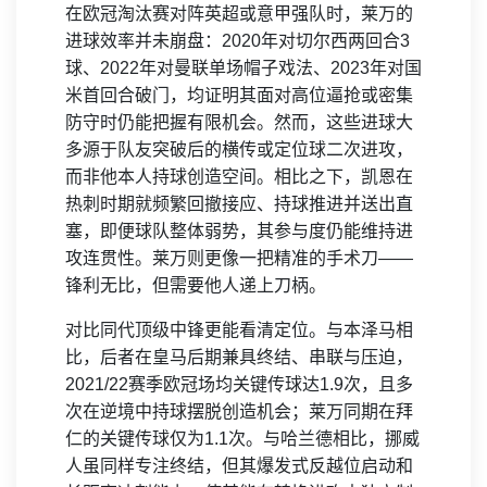
在欧冠淘汰赛对阵英超或意甲强队时，莱万的
进球效率并未崩盘：2020年对切尔西两回合3
球、2022年对曼联单场帽子戏法、2023年对国
米首回合破门，均证明其面对高位逼抢或密集
防守时仍能把握有限机会。然而，这些进球大
多源于队友突破后的横传或定位球二次进攻，
而非他本人持球创造空间。相比之下，凯恩在
热刺时期就频繁回撤接应、持球推进并送出直
塞，即便球队整体弱势，其参与度仍能维持进
攻连贯性。莱万则更像一把精准的手术刀——
锋利无比，但需要他人递上刀柄。
对比同代顶级中锋更能看清定位。与本泽马相
比，后者在皇马后期兼具终结、串联与压迫，
2021/22赛季欧冠场均关键传球达1.9次，且多
次在逆境中持球摆脱创造机会；莱万同期在拜
仁的关键传球仅为1.1次。与哈兰德相比，挪威
人虽同样专注终结，但其爆发式反越位启动和