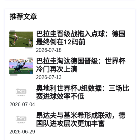
推荐文章
巴拉圭晋级战拖入点球：德国
最终倒在12码前
2026-07-18
巴拉圭淘汰德国晋级：世界杯
冷门再次上演
2026-07-13
奥地利世界杯J组数据：三场比
赛进球效率不低
2026-07-04
昂达夫与基米希形成联动，德
国队进攻层次更加丰富
2026-06-29