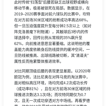
此时传统“扫荡型”后腰若缺乏出球视野或横向
移动节奏，极易被锁死在局部。数据显示，在
2019–2020赛季面对前六球队的比赛中，坎特
在对方前场30米区域的抢断成功率高达68%，
但一旦压迫强度提升至每分钟2.5次以上（如对
阵克洛普麾下利物浦），其触球后3秒内的传
球选择中，回传比例从常规的35%飙升至
62%，向前推进意愿显著萎缩。这说明他的覆
盖能力高度依赖身后防线提供的缓冲空间，一
旦防线被推高、出球线路被切断，其“清道夫”
属性反而拖累整体推进效率。
对比同期顶级后腰的表现更显差距。以2020年
欧冠为例，法比尼奥在对阵马竞的淘汰赛中，
面对相似高压环境，场均完成4.2次成功长传
（成功率81%），且在对方前场30米区域的持
球推进次数达3.1次/场；而坎特同期仅为0.7
次，且无一次成功穿透对方中场线。再看罗德