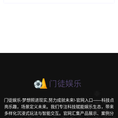
门徒娱乐-梦想照进现实,努力成就未来!-官网入口——科技点
亮乐趣，场景定义未来。我们专注科技赋能娱乐生态，带来
多样化沉浸式玩法与智能交互。官网汇集产品展示、案例分