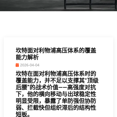
坎特面对利物浦高压体系的覆盖
能力解析
2026-04-04
坎特在面对利物浦高压体系时的
覆盖能力，并不足以支撑其“顶级
后腰”的战术价值——高强度对抗
下，他的横向移动与出球稳定性
明显受限，暴露了单防强但协防
弱、拦截快但组织滞后的结构性
短板。